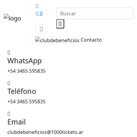
0
Contacto
WhatsApp
+54 3465 595835
Teléfono
+54 3465 595835
Email
clubdebeneficios@1000tickets.ar