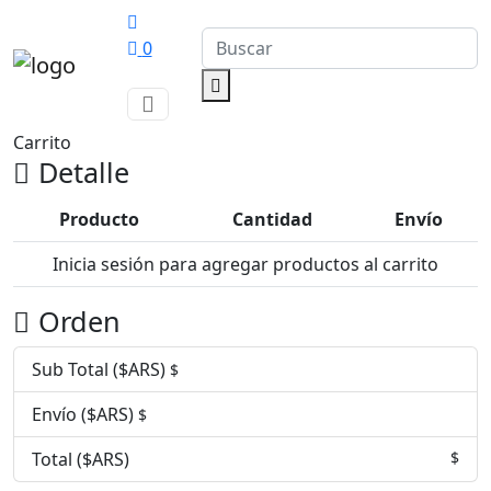
0
Carrito
Detalle
Producto
Cantidad
Envío
Inicia sesión para agregar productos al carrito
Orden
Sub Total ($ARS)
$
Envío ($ARS)
$
Total ($ARS)
$