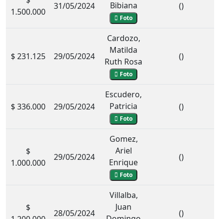
Bibiana
31/05/2024
()
1.500.000
Foto
Cardozo,
Matilda
$ 231.125
29/05/2024
()
Ruth Rosa
Foto
Escudero,
Patricia
$ 336.000
29/05/2024
()
Foto
Gomez,
Ariel
$
29/05/2024
()
Enrique
1.000.000
Foto
Villalba,
Juan
$
28/05/2024
()
Domingo
1.200.000