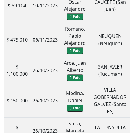
Oscar
CAUCETE (San
$ 69.104
10/11/2023
Alejandro
Juan)
Foto
Romano,
Pablo
NEUQUEN
$ 479.010
06/11/2023
Alejandro
(Neuquen)
Foto
Arce, Juan
$
SAN JAVIER
Alberto
26/10/2023
1.100.000
(Tucuman)
Foto
VILLA
Medina,
GOBERNADOR
Daniel
$ 150.000
26/10/2023
GALVEZ (Santa
Foto
Fe)
Soria,
$
LA CONSULTA
Marcela
26/10/2023