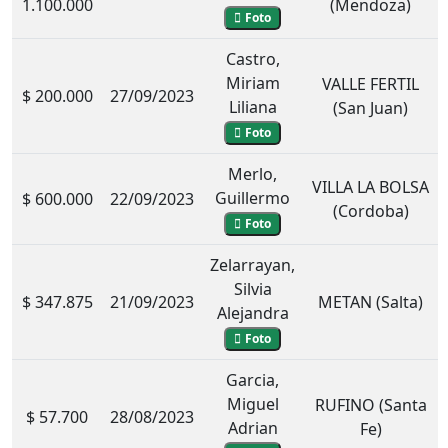
1.100.000
(Mendoza)
Foto
Castro,
Miriam
VALLE FERTIL
$ 200.000
27/09/2023
Liliana
(San Juan)
Foto
Merlo,
VILLA LA BOLSA
Guillermo
$ 600.000
22/09/2023
(Cordoba)
Foto
Zelarrayan,
Silvia
$ 347.875
21/09/2023
METAN (Salta)
Alejandra
Foto
Garcia,
Miguel
RUFINO (Santa
$ 57.700
28/08/2023
Adrian
Fe)