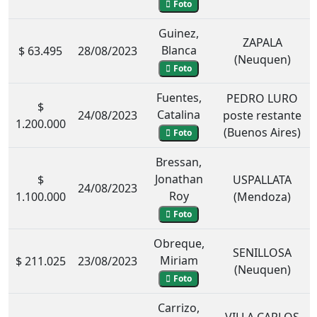
Foto
Guinez,
ZAPALA
Blanca
$ 63.495
28/08/2023
(Neuquen)
Foto
Fuentes,
PEDRO LURO
$
Catalina
24/08/2023
poste restante
1.200.000
(Buenos Aires)
Foto
Bressan,
Jonathan
$
USPALLATA
24/08/2023
Roy
1.100.000
(Mendoza)
Foto
Obreque,
SENILLOSA
Miriam
$ 211.025
23/08/2023
(Neuquen)
Foto
Carrizo,
VILLA CARLOS