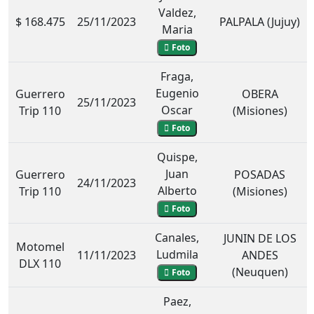
Valdez,
$ 168.475
25/11/2023
PALPALA (Jujuy)
Maria
Foto
Fraga,
Eugenio
Guerrero
OBERA
25/11/2023
Oscar
Trip 110
(Misiones)
Foto
Quispe,
Juan
Guerrero
POSADAS
24/11/2023
Alberto
Trip 110
(Misiones)
Foto
Canales,
JUNIN DE LOS
Motomel
Ludmila
11/11/2023
ANDES
DLX 110
(Neuquen)
Foto
Paez,