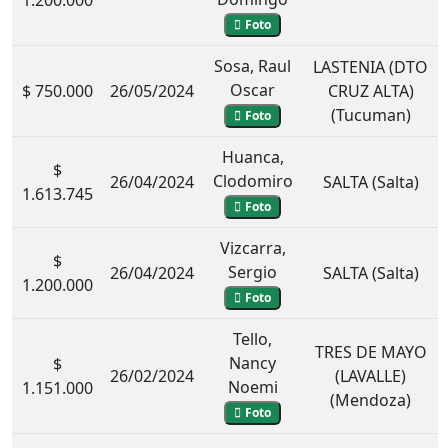
Foto
Sosa, Raul
LASTENIA (DTO
Oscar
$ 750.000
26/05/2024
CRUZ ALTA)
(Tucuman)
Foto
Huanca,
$
Clodomiro
26/04/2024
SALTA (Salta)
1.613.745
Foto
Vizcarra,
$
Sergio
26/04/2024
SALTA (Salta)
1.200.000
Foto
Tello,
TRES DE MAYO
Nancy
$
26/02/2024
(LAVALLE)
Noemi
1.151.000
(Mendoza)
Foto