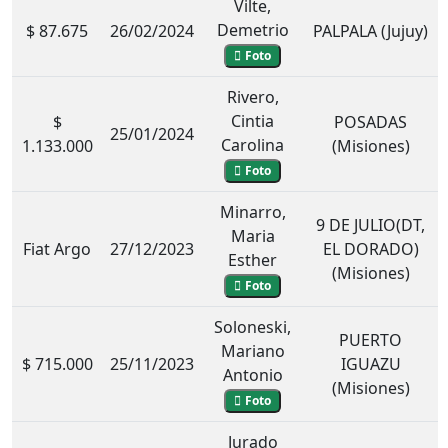
Vilte,
Demetrio
$ 87.675
26/02/2024
PALPALA (Jujuy)
Foto
Rivero,
Cintia
$
POSADAS
25/01/2024
Carolina
1.133.000
(Misiones)
Foto
Minarro,
9 DE JULIO(DT,
Maria
Fiat Argo
27/12/2023
EL DORADO)
Esther
(Misiones)
Foto
Soloneski,
PUERTO
Mariano
$ 715.000
25/11/2023
IGUAZU
Antonio
(Misiones)
Foto
Jurado