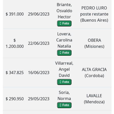
Briante,
PEDRO LURO
Osvaldo
$ 391.000
29/06/2023
poste restante
Hector
(Buenos Aires)
Foto
Lovera,
Carolina
$
OBERA
22/06/2023
Natalia
1.200.000
(Misiones)
Foto
Villarreal,
Angel
ALTA GRACIA
$ 347.825
16/06/2023
David
(Cordoba)
Foto
Soria,
LAVALLE
Norma
$ 290.950
29/05/2023
(Mendoza)
Foto