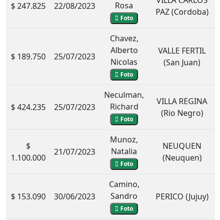
Rosa
$ 247.825
22/08/2023
PAZ (Cordoba)
Foto
Chavez,
Alberto
VALLE FERTIL
$ 189.750
25/07/2023
Nicolas
(San Juan)
Foto
Neculman,
VILLA REGINA
Richard
$ 424.235
25/07/2023
(Rio Negro)
Foto
Munoz,
$
NEUQUEN
Natalia
21/07/2023
1.100.000
(Neuquen)
Foto
Camino,
Sandro
$ 153.090
30/06/2023
PERICO (Jujuy)
Foto