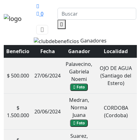
0
Ganadores
Beneficio
Fecha
Ganador
Localidad
Palavecino,
OJO DE AGUA
Gabriela
$ 500.000
27/06/2024
(Santiago del
Noemi
Estero)
Foto
Medran,
Norma
$
CORDOBA
20/06/2024
Juana
1.500.000
(Cordoba)
Foto
Suarez,
$