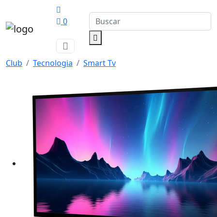
0
Club
Tecnologia
Smart Tv